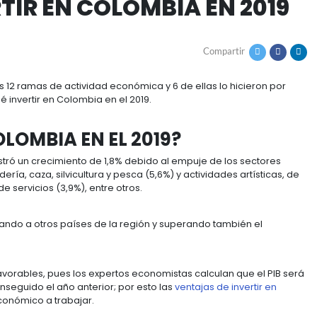
vertir en colombia en 2019
INVERTIR EN COLOMBIA
ento en 8 de las 12 ramas de actividad económica y 6 de 
nozca por qué invertir en Colombia en el 2019.
R EN COLOMBIA EN EL 2019?
lombiana registró un crecimiento de 1,8% debido al em
cultura, ganadería, caza, silvicultura y pesca (5,6%) y a
 actividades de servicios (3,9%), entre otros.