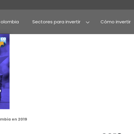
Por qué Colombia
Sectores para invertir
Agroindustria y alime
Alimentos procesado