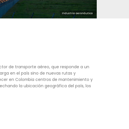
idada tradición en el sector de transporte aéreo,
 no solo de pasajeros y carga en el país sino de nu