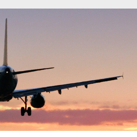
Fuente: DANE- D