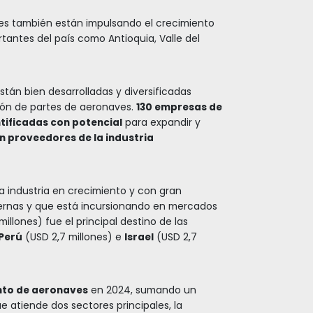
gracias a su
 directas hacia el
or semana.
Industria aeronáutica
tina en volumen
staca por ser el
ACTIVIDAD, EL PAÍS ESTÁ DE
EROESPACIAL