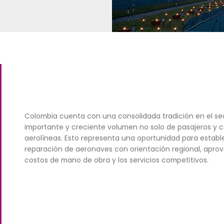
, objetivos materializados en oportunidades
para inversores de la Industria Aeronáutica.
AS
Colombia cuenta con una consol
importante y creciente volumen