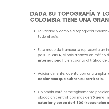
Industria aeronáutica