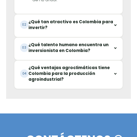
TECNOLOGÍAS E INDUSTRIAS CREAT
PREGUNTAS FRECUENTES
FACTORES CLAVE DE LOS