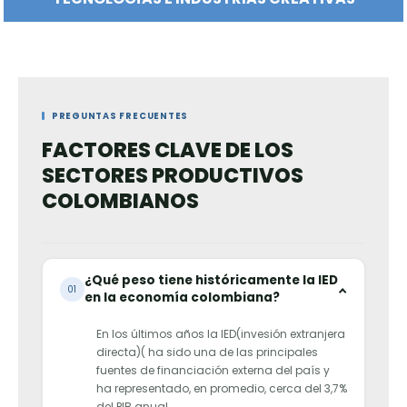
MODA Y TEXTILES
QUÍMICOS Y CIENCIAS DE LA VID