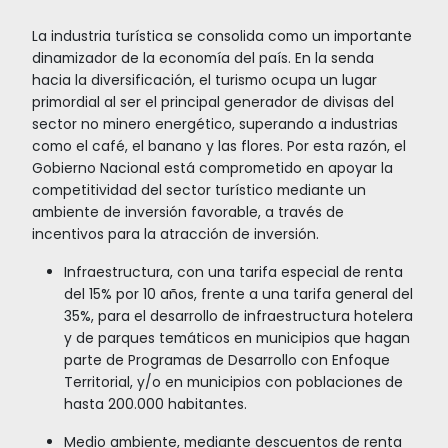
ambiente, promoviendo prácticas sostenibles.
Turismo de sol y playa:
Oportunidades de desarrollo de hoteles en eco
que combinan selva con playas. Desarrollo de
infraestructura para avistamiento de aves. Con
de muelles turísticos, marinas y acceso a nueva
tecnologías.
Hoteles urbanos:
Oportunidades para nuevos hoteles enfocados e
segmentos juvenil, senior, corporativo o de ocio,
ciudades principales e intermedias.
Entretenimiento:
Mediante el desarrollo de parques temáticos y 
eventos.