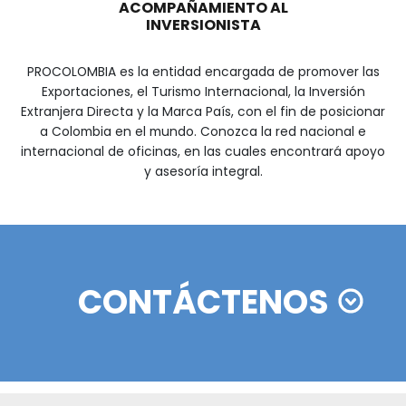
Palomino, La Guajira