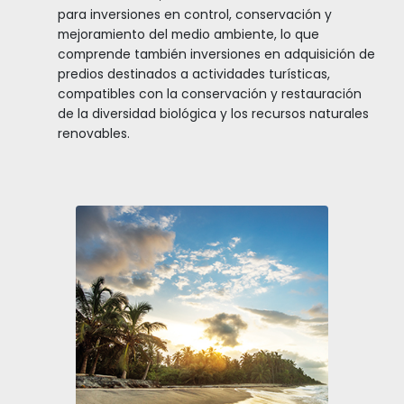
Adicionalmente, toda esta riqueza natural, geog
cultural de Colombia, debe apoyarse mediante
infraestructura local habilitante, que facilite el d
de la actividad turística, que comprende los fre
inversión de infraestructura civil, con carreteras,
aeropuertos y acueductos, las telecomunicacio
herramientas de innovación y TI, y la capacitaci
talento humano en las regiones, para fortalecer 
comunidades.