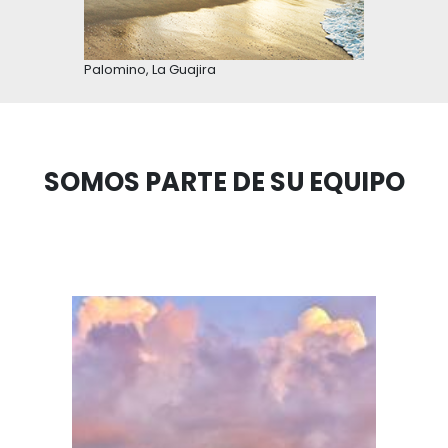
Desierto de la Tatacoa, Huila
EL TURISMO EN COLOMBIA
CUENTA CON RELEVANCIA
NACIONAL Y ES PRIORIZADO
EL GOBIERNO