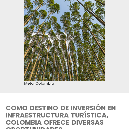
Nevado del Cocuy, Boyacá, Colombia
SE HA PRIORIZADO LA
PROMOCIÓN DEL TURISMO 
UN ENFOQUE SOSTENIBLE, E
LÍNEA CON LOS CAMBIOS EN
DEMANDA INTERNACIONAL
Comprometida con la generación de ecosist