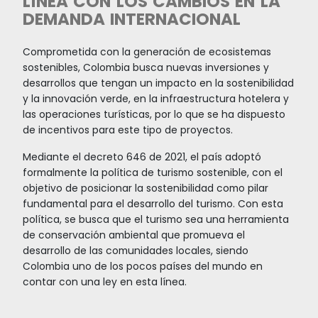
aventura, así como turismo comunitario y cultur
solo territorio, convirtiendo a Colombia en un pa
grandes oportunidades para el desarrollo de
infraestructura y servicios turísticos enfocados
diferentes nichos, atendiendo las nuevas tende
la demanda nacional e internacional.