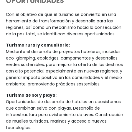
sostenibles, Colombia busca nuevas inversione
desarrollos que tengan un impacto en la sosten
y la innovación verde, en la infraestructura ho
las operaciones turísticas, por lo que se ha di
de incentivos para este tipo de proyectos.
Mediante el decreto 646 de 2021, el país adop
formalmente la política de turismo sostenible, 
objetivo de posicionar la sostenibilidad como pi
fundamental para el desarrollo del turismo. Co
política, se busca que el turismo sea una herr
de conservación ambiental que promueva el
desarrollo de las comunidades locales, siendo
Colombia uno de los pocos países del mundo 
contar con una ley en esta línea.