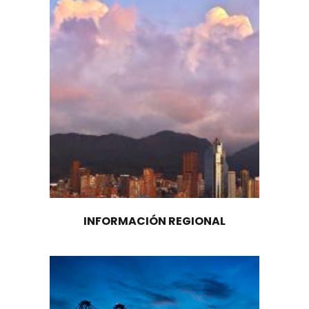
1
También aplican a inversiones para captura,
utilización y almacenamiento de carbono – C