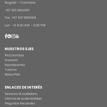
INFORMACIÓN REGIONAL
Imagen