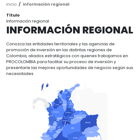
Ruta
inicio
información regional
de
Título
navegación
Información regional
INFORMACIÓN REGI
Conozca las entidades territoriales y las agencias 
promoción de inversión en las distintas regiones de
Colombia, aliados estratégicos con quienes traba
PROCOLOMBIA para facilitar su proceso de inversión
presentarle las mejores oportunidades de negocio
necesidades.