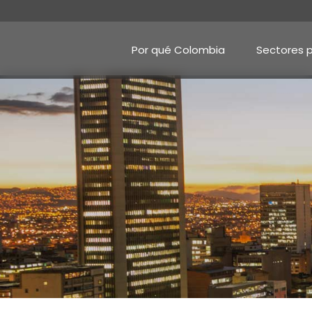
Pasar
al
contenido
principal
Por qué Colombia