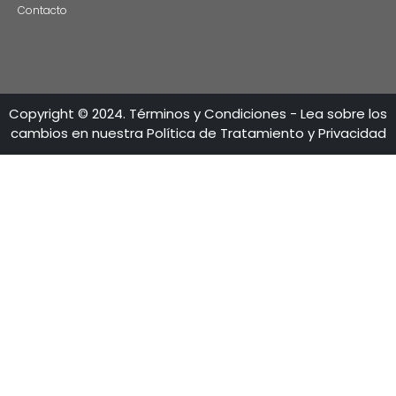
Estas son las tres grandes razones para rodar
producciones audiovisuales en Colombia
CONTÁCTENO