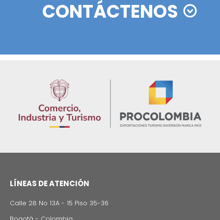
Rating agencies Moody's, Fitch and Standard & Po
ratify their confidence in Colombia
02 de Septiemb
Zonas francas en Colombia: actualizaciones y
beneficios del nuevo decreto