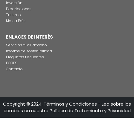
Estas son las tres grandes razones para rodar
producciones audiovisuales en Colombia
CONTÁCTENO