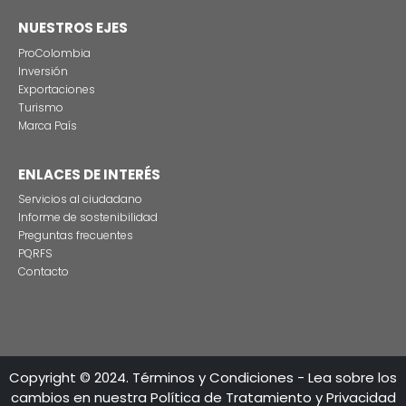
Estas son las tres grandes razones para rodar
producciones audiovisuales en Colombia
CONTÁCTENO