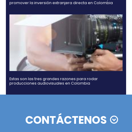
Rating agencies Moody's, Fitch and Standard & Po
ratify their confidence in Colombia
02 de Septiemb
Zonas francas en Colombia: actualizaciones y