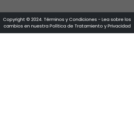
LÍNEAS DE ATENCIÓN
Calle 28 No 13A - 15 Piso 35-36