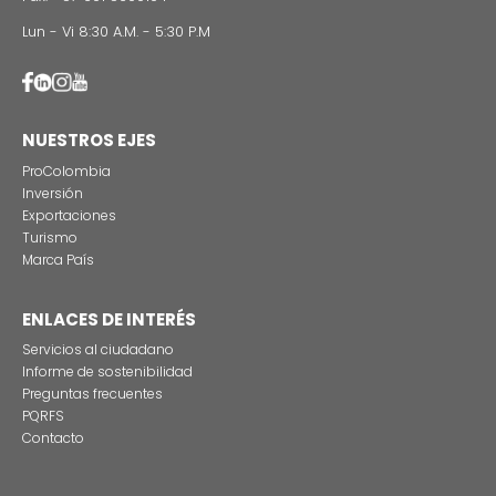
Estas son las tres grandes razones para rodar
producciones audiovisuales en Colombia
CONTÁCTENO