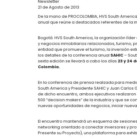
CONSOLIDA EN
Newsletter
21 de Agosto de 2013
De la mano de PROCOLOMBIA, HVS Sou
anual que reúne a destacados refere
Bogotá. HVS South America, la organ
y negocios inmobiliarios relaciona
entidad que promueve el turismo, l
los detalles de la conferencia anua
sexta edición se llevará a cabo los
Colombia.