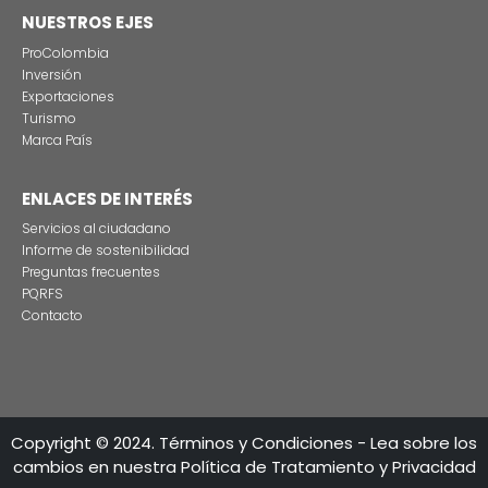
Estas son las tres grandes razones para rodar
producciones audiovisuales en Colombia
CONTÁCTENO