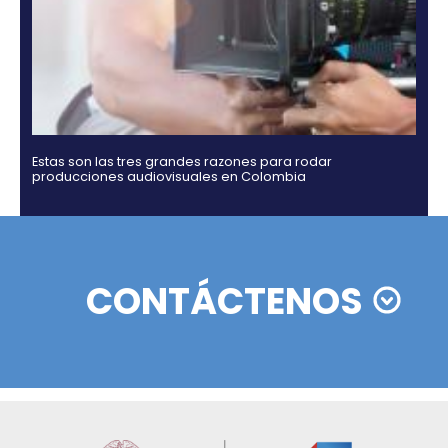
Rating agencies Moody's, Fitch and Standard & Po
ratify their confidence in Colombia
02 de Septiemb
Zonas francas en Colombia: actualizaciones y
beneficios del nuevo decreto