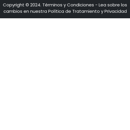
Estas son las tres grandes razones para rodar
producciones audiovisuales en Colombia
CONTÁCTENO