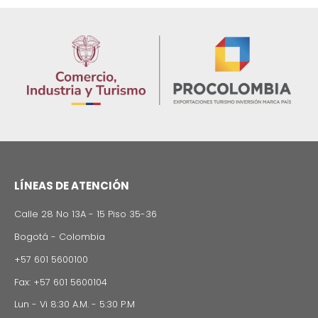
Rating agencies Moody's, Fitch and Standard & Po
ratify their confidence in Colombia
02 de Septiemb
Zonas francas en Colombia: actualizaciones y
beneficios del nuevo decreto