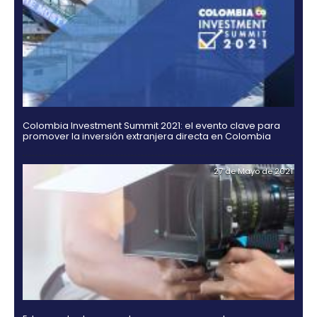
Rating agencies Moody's, Fitch and Standard & Po
ratify their confidence in Colombia
02 de Septiemb