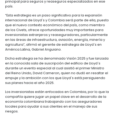
Newsletter
Compartir
19 de Junio de 2012
Estrategia de la reaseguradora Lloyd's entrará en S
China, India, Brasil, México, Colombia y Turquía
Colombia será mercado para la puesta en marcha
nueva estrategia que desarrollará el reasegurador 
que tiene como objetivo convertir a la compañía en
principal para seguros y reaseguros especializado
país.
“Esta estrategia es un paso significativo para la ex
internacional de Lloyd`s y Colombia será parte de e
que el nuevo contexto económico del país, como
de los Civets, ofrece oportunidades muy important
inversionistas extranjeros y reaseguradores, parti
en las áreas de infraestructura, aviación, energía, m
agricultura”, afirmó el gerente de estrategia de Lloy