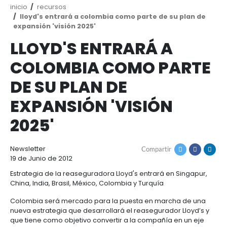
Ruta
inicio
recursos
de
lloyd's entrará a colombia como parte de su 
navegación
expansión 'visión 2025'
LLOYD'S ENTRARÁ A
COLOMBIA COMO PA
DE SU PLAN DE
EXPANSIÓN 'VISIÓN
2025'