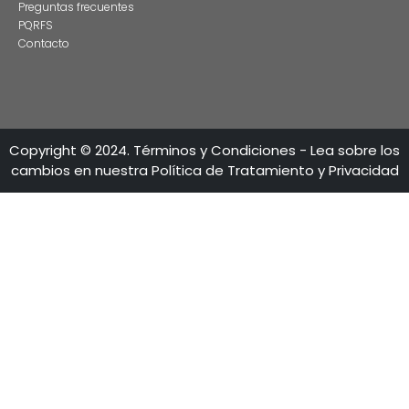
LÍNEAS DE ATENCIÓN
Calle 28 No 13A - 15 Piso 35-36
Bogotá - Colombia
+57 601 5600100