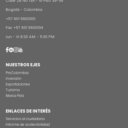
Estas son las tres grandes razones para rodar
producciones audiovisuales en Colombia
CONTÁCTENO