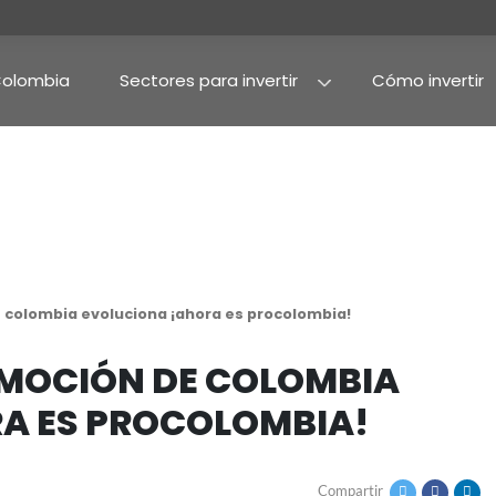
Por qué Colombia
Sectores para invertir
Agroindustria y alime
Alimentos procesado
promoción de colombia evoluciona ¡ahora es proco
DE PROMOCIÓN DE COL