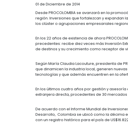
EVOLUCIONA 
Newsletter
01 de Diciembre de 2014
Desde PROCOLOMBIA se avanzará en l
región. Inversiones que fortalezca
los clúster o agrupaciones empresar
En los 22 años de existencia de ah
precedentes: recibe diez veces más
de destinos y su crecimiento como 
Según María Claudia Lacouture, pre
que dinamicen la industria local, 
tecnologías y que además encuentre