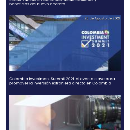
Rating agencies Moody's, Fitch and Standard & Po
ratify their confidence in Colombia
02 de Septiemb