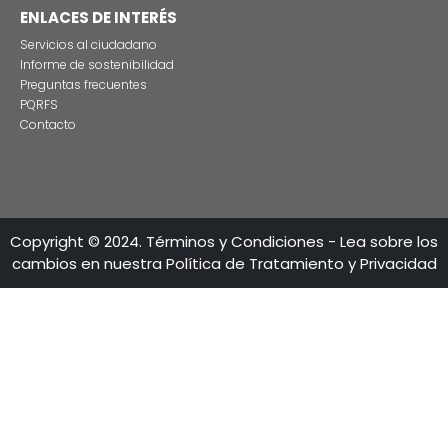
producciones audiovisuales en Colombia
CONTÁCTENO