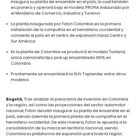
Newsletter
Compartir
19 de Agosto de 2015
Con una inversión en el negocio de US$12 millones, 
inaugura su planta de ensamble en el país, la cual
pionera y operará bajo el modelo PROFIA instaurad
Ministerio de Comercio, Industria y Turismo
Con una inversión en el negocio de US$12 millone
inaugura su planta de ensamble en el país, la cu
es pionera y operará bajo el modelo PROFIA inst
el Ministerio de Comercio, Industria y Turismo.
La planta inaugurada por Foton Colombia es la p
instalación de la compañía en el hemisferio occi
convierte al país en el centro de expansión hacia
Sur América.
En la planta de Colombia se producirá el modelo