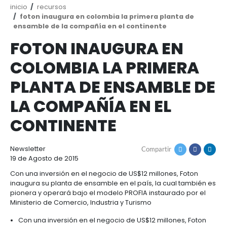
Ruta
inicio
recursos
de
foton inaugura en colombia la primera plant
navegación
ensamble de la compañía en el continente
FOTON INAUGURA E
COLOMBIA LA PRIME
PLANTA DE ENSAMBL
LA COMPAÑÍA EN EL
CONTINENTE