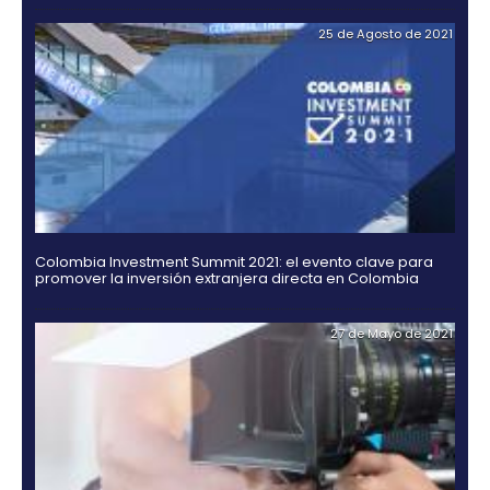
Rating agencies Moody's, Fitch and Standard & Po
ratify their confidence in Colombia
02 de Septiemb