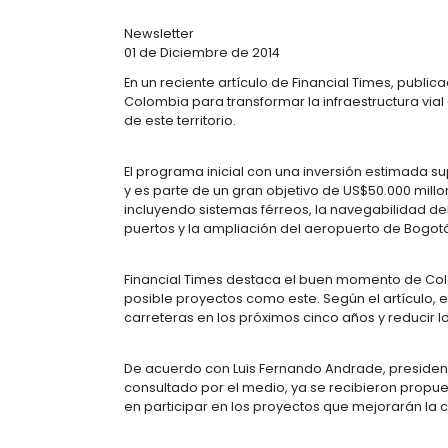
TRANSFORMAR
COLOMBIA
Newsletter
01 de Diciembre de 2014
En un reciente artículo de Financial
Colombia para transformar la infrae
de este territorio.
El programa inicial con una invers
y es parte de un gran objetivo de U
incluyendo sistemas férreos, la nav
puertos y la ampliación del aeropu