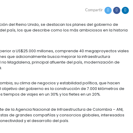
 LA INFRAESTRUCTUR
 Times, publicación del Reino Unido, se destacan los pl
structura vial del país, los que describe como los más 
ión estimada superior a US$25.000 millones, comprend
S$50.000 millones que adicionalmente busca mejorar la
egabilidad del rio Magdalena, principal afluente del p
erto de Bogotá.