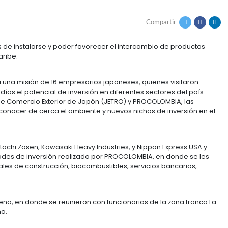
S DE INVERSIÓN EN 
S
 posibilidades de instalarse y poder favorecer el int
vés del mar Caribe.
 recibieron a una misión de 16 empresarios japoneses,
rante varios días el potencial de inversión en diferent
 Organización de Comercio Exterior de Japón (JETRO) y
rtunidad de conocer de cerca el ambiente y nuevos ni