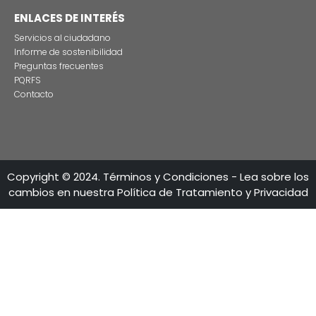
LÍNEAS DE ATENCIÓN
Calle 28 No 13A - 15 Piso 35-36