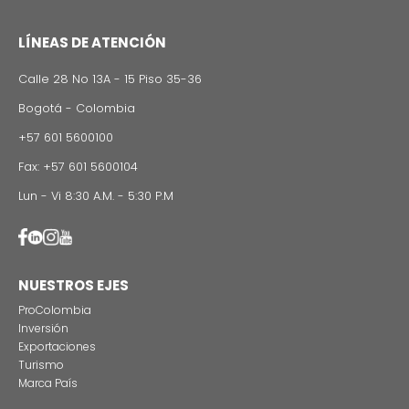
Estas son las tres grandes razones para rodar
producciones audiovisuales en Colombia
CONTÁCTENO