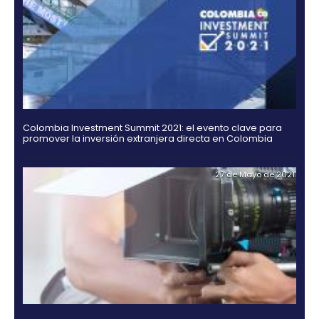
Rating agencies Moody's, Fitch and Standard & Po
ratify their confidence in Colombia
02 de Septiemb
Zonas francas en Colombia: actualizaciones y