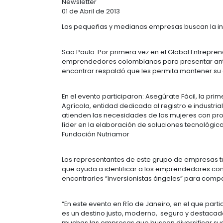
INVERSIONIST
Newsletter
01 de Abril de 2013
Las pequeñas y medianas empresas 
Sao Paulo. Por primera vez en el G
emprendedores colombianos para pr
encontrar respaldó que les permita
En el evento participaron: Asegúrat
Agrícola, entidad dedicada al regis
atienden las necesidades de las mu
líder en la elaboración de solucion