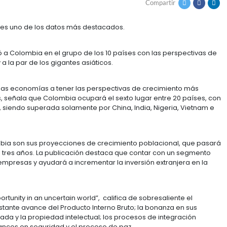
THE ECONOMIST
de habitantes es uno de los datos más destacados.
onomist, ubicó a Colombia en el grupo de los 10 países
ximos años y a la par de los gigantes asiáticos.
 que llevarán a las economías a tener las perspectivas
mos cinco años, señala que Colombia ocupará el sexto 
nual de 4,6%, siendo superada solamente por China, In