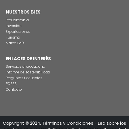
Estas son las tres grandes razones para rodar
producciones audiovisuales en Colombia
CONTÁCTENO