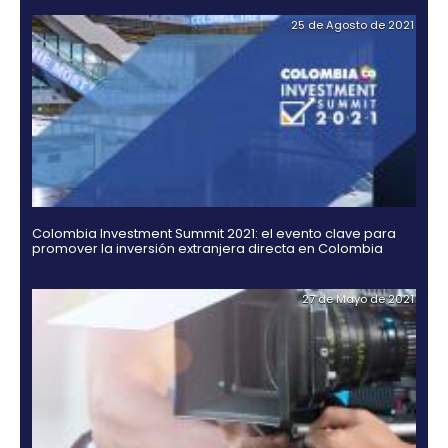
Rating agencies Moody's, Fitch and Standard & Po
ratify their confidence in Colombia
02 de Septiemb