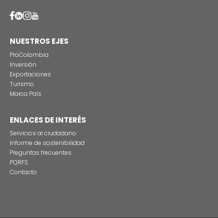
Estas son las tres grandes razones para rodar
producciones audiovisuales en Colombia
CONTÁCTENO