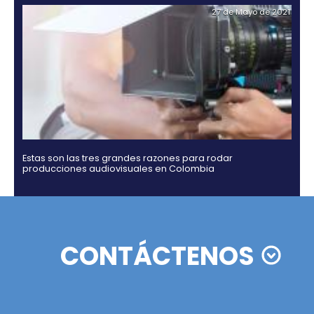
Rating agencies Moody's, Fitch and Standard & Po
ratify their confidence in Colombia
02 de Septiemb
Zonas francas en Colombia: actualizaciones y
beneficios del nuevo decreto