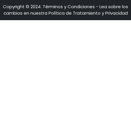
LÍNEAS DE ATENCIÓN
Calle 28 No 13A - 15 Piso 35-36
Bogotá - Colombia