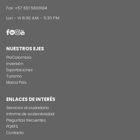
Estas son las tres grandes razones para rodar
producciones audiovisuales en Colombia
CONTÁCTENO