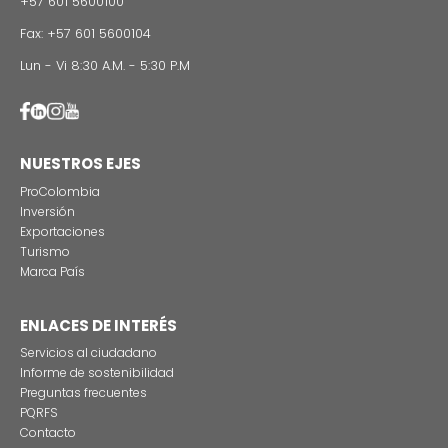
Estas son las tres grandes razones para rodar
producciones audiovisuales en Colombia
CONTÁCTENO