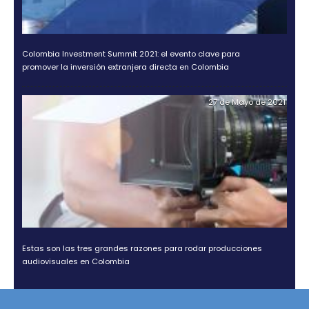
Rating agencies Moody's, Fitch and Standard & Poor’s rat
their confidence in Colombia
02 de Septiemb