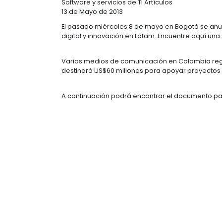
FONDO AMERI
Software y servicios de TI
Artículos
13 de Mayo de 2013
El pasado miércoles 8 de mayo en 
digital y innovación en Latam. Encu
Varios medios de comunicación en 
destinará US$60 millones para apo
A continuación podrá encontrar el