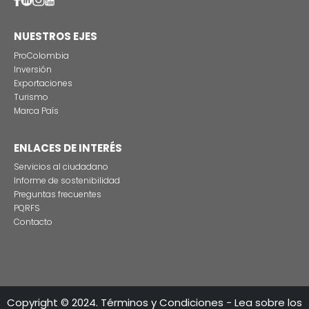
Estas son las tres grandes razones para rodar
producciones audiovisuales en Colombia
CONTÁCTENO