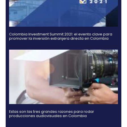
Rating agencies Moody's, Fitch and Standard & Po
ratify their confidence in Colombia
02 de Septiemb