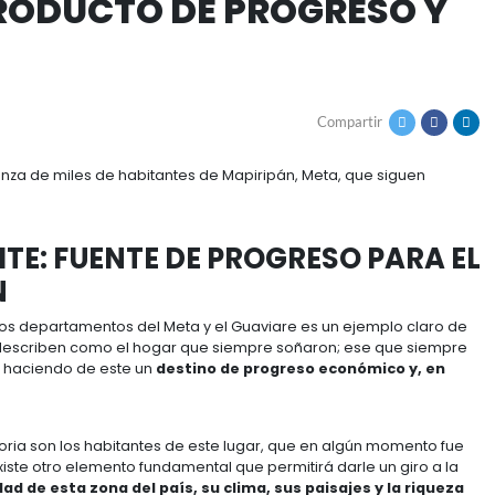
te producto de progreso y cambio
ITE PRODUCTO DE PR
o en la esperanza de miles de habitantes de Mapiripán
E ACEITE: FUENTE DE PROG
PIRIPÁN