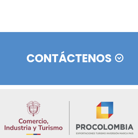
a fundación dedicada a desarrollar programas para la
miento de proyectos productivos, en mejorar la calidad
la cultura de la legalidad y otros proyectos que han g
 principal de esta iniciativa, la Fundación ha generado
 la zona en programas de tecnología, informática y act
rá que las nuevas generaciones sigan siendo agentes d
ara siempre la historia de este territorio que en algú
siendo iluminado por la esperanza y la alegría.
olombia destaca oportunidades de inversión extranje