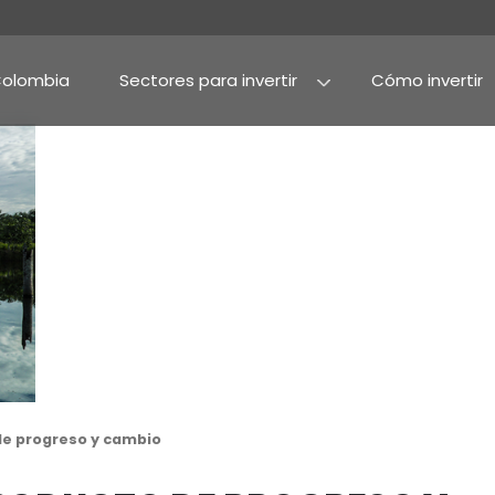
Por qué Colombia
Sectores para invertir
Agroindustria y alime
Alimentos procesado