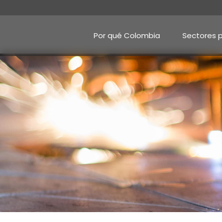
Pasar
al
contenido
principal
Por qué Colombia