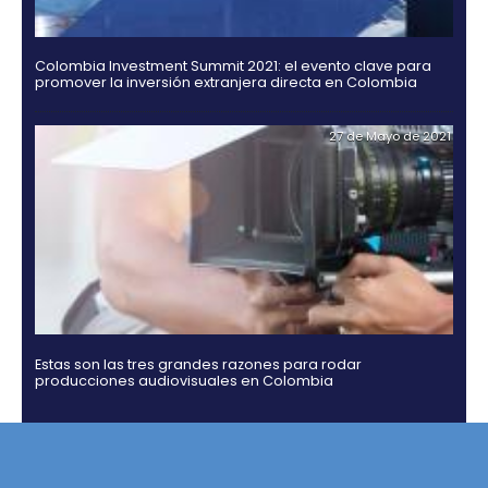
Rating agencies Moody's, Fitch and Standard & Po
ratify their confidence in Colombia
02 de Septiemb