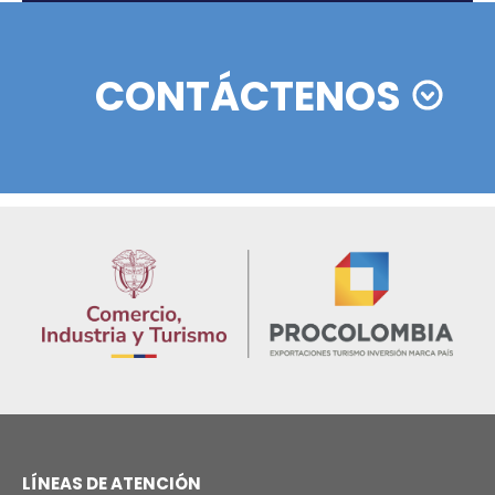
Rating agencies Moody's, Fitch and Standard & Po
ratify their confidence in Colombia
02 de Septiemb
Zonas francas en Colombia: actualizaciones y
beneficios del nuevo decreto