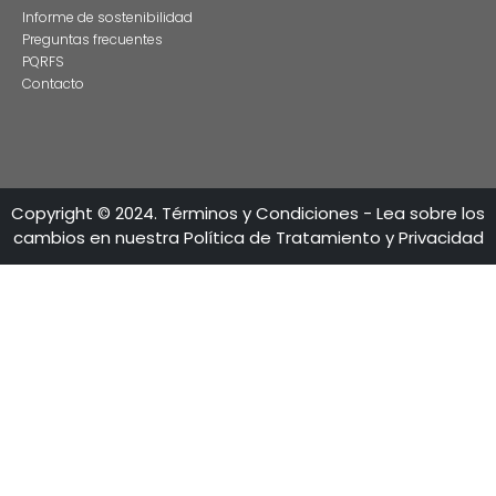
Estas son las tres grandes razones para rodar
producciones audiovisuales en Colombia
CONTÁCTENO