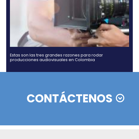
Rating agencies Moody's, Fitch and Standard & Po
ratify their confidence in Colombia
02 de Septiemb
Zonas francas en Colombia: actualizaciones y