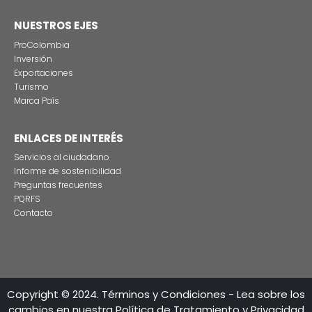
Estas son las tres grandes razones para rodar
producciones audiovisuales en Colombia
CONTÁCTENO