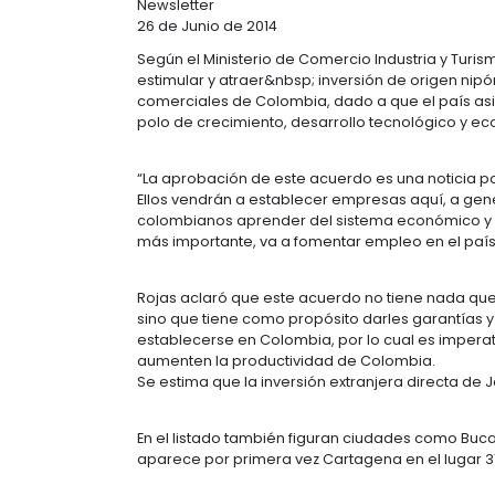
INVERSIÓN
Newsletter
26 de Junio de 2014
Según el Ministerio de Comercio In
estimular y atraer&nbsp; inversión 
comerciales de Colombia, dado a q
polo de crecimiento, desarrollo te
“La aprobación de este acuerdo es 
Ellos vendrán a establecer empresas
colombianos aprender del sistema e
más importante, va a fomentar emple