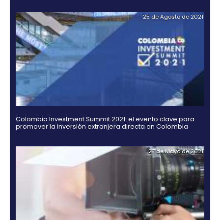
Rating agencies Moody's, Fitch and Standard & Po
ratify their confidence in Colombia
02 de Septiemb