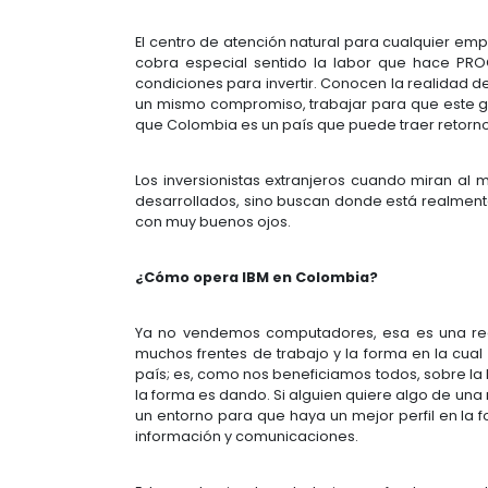
¿Qué significa para la empresa c
Creemos que para la empresa colom
centro de datos de un altísimo niv
nuestros centros de datos. En c
información y procesos.
En IBM Colombia, tenemos una visi
país, relevantes. Por eso, estamo
estamos aportando y somos un juga
¿Por qué invertir en Colombia?
El centro de atención natural para
cobra especial sentido la labor 
condiciones para invertir. Conocen