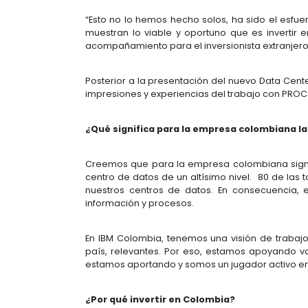
El nuevo centro atenderá a empre
alimentos y construcción, potencia
respaldo, capacidad, continuidad y
“Vamos a acompañar el desarrollo
Invertimos en Colombia porque aqu
proyecta a seguir creciendo” afirm
“Esto no lo hemos hecho solos, h
muestran lo viable y oportuno que
acompañamiento para el inversionis
Posterior a la presentación del nu
impresiones y experiencias del tr