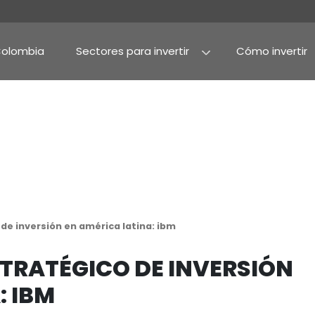
Por qué Colombia
Sectores para invertir
Agroindustria y alime
Alimentos procesado
 estratégico de inversión en américa latina: ibm