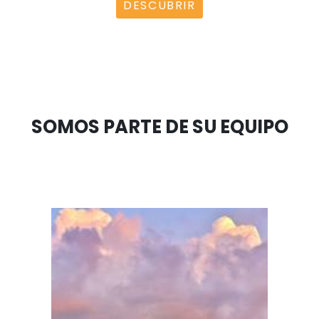
Directorio de zonas francas permanent
Colombia