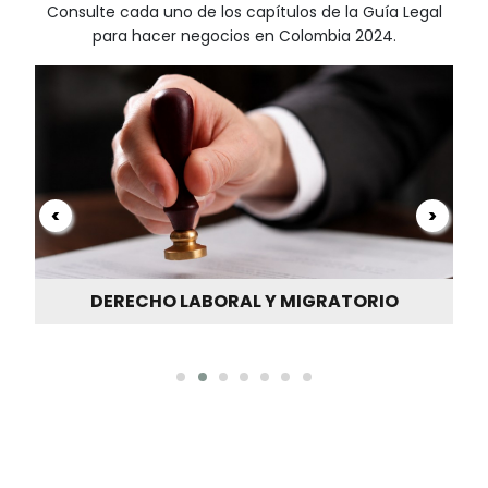
MODA Y TEXTILES
QUÍMICOS Y CIENCIAS DE LA VID