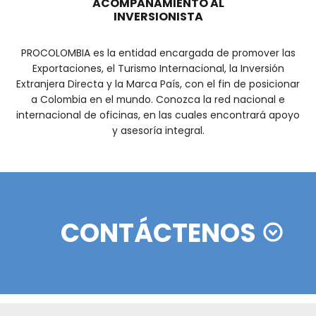
Guía Legal 2025 para Invertir en Colom
DESCUBRIR
SOMOS PARTE DE SU EQ