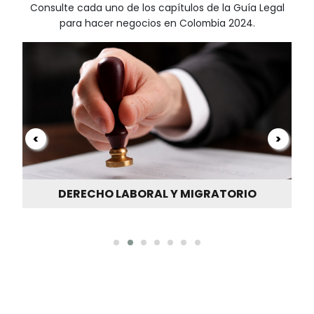
MODA Y TEXTILES
QUÍMICOS Y CIENCIAS DE LA VID