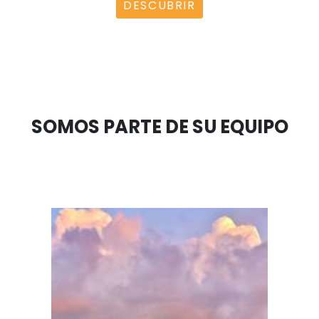
Directorio de zonas francas permanent
Colombia