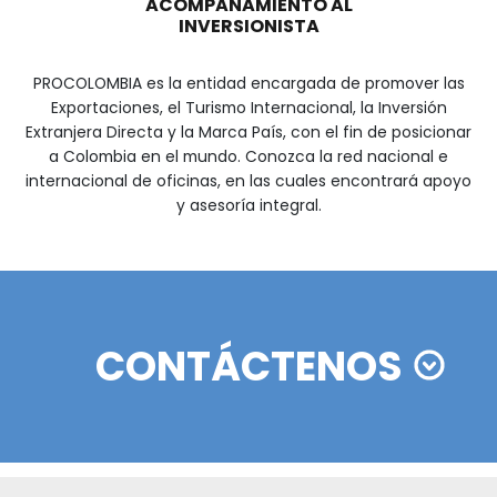
Guía Legal 2025 para Invertir en Colom
DESCUBRIR
SOMOS PARTE DE SU EQ