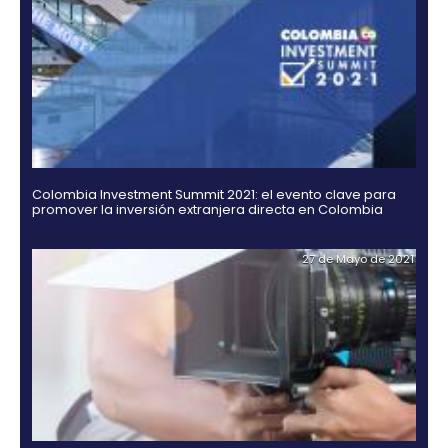
Rating agencies Moody's, Fitch and Standard & Po
ratify their confidence in Colombia
02 de Septiemb