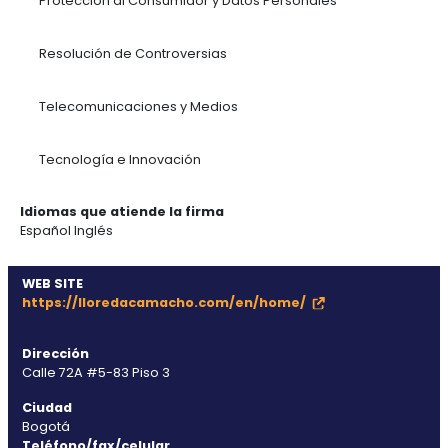
Recursos Naturales
Derecho Público
Derecho Regulatorio y Cumplimiento
Derecho Tributario
Mercado de Capitales
Migratorio