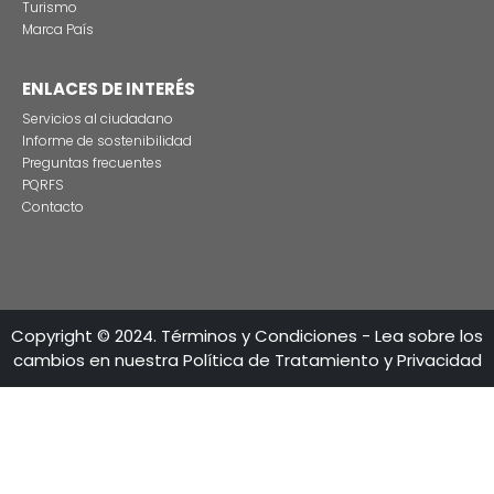
LÍNEAS DE ATENCIÓN
Calle 28 No 13A - 15 Piso 35-36
Bogotá - Colombia