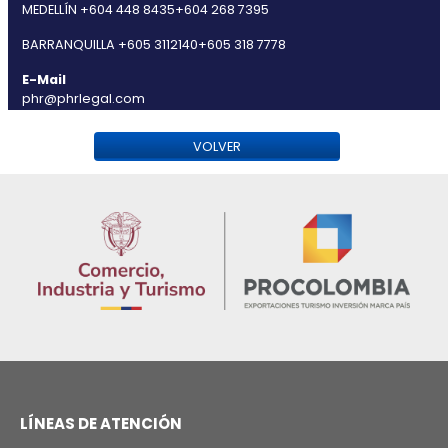
Migratorio
Precios de Transferencia
Planeación Patrimonial y Fiduciaria
Protección al Consumidor y Datos Personales
Resolución de Controversias
Telecomunicaciones y Medios
Tecnología e Innovación