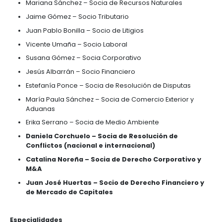
Álvaro José Rodríguez – Socio de Recursos Na
Andrés Montoya – Socio Inmobiliario
Carolina Posada – Socia de Litigios
Jaime Cubillos – Socio Corporativo
Helena Camargo – Socia de Propiedad Intelec
Oscar Tutasaura – Socio Corporativo
Gabriel Sánchez – Socio Corporativo
Pablo Sierra – Socio de Litigios
Juan Camilo de Bedout – Socio Tributario
Jorge de los Ríos – Socio de Competencia
Alejandro Turbay – Socio Inmobiliario
Natalia Escobar – Socia Financiero
Cristina Vásquez – Socia de Infraestructura