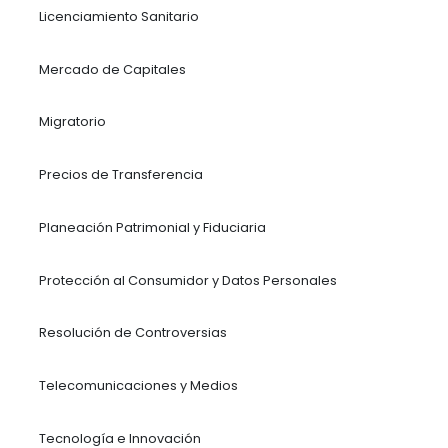
Derecho Aduanero
Energia
Hidrocarburos
Infraestructura
Propiedad Intelectual
Comercio Internacional
Derecho Laboral