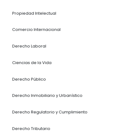
Juan José Huertas – Socio de Derecho Fina
de Mercado de Capitales
Especialidades
Ambiental
Banca y Finanzas
Derecho de la Competencia
Derecho Contractual
Derecho Corporativo Fusiones y Adquisiciones