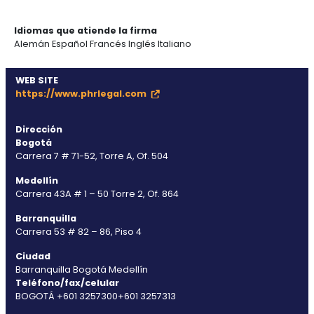
Ciencias de la Vida
Derecho Público
Derecho Inmobiliario y Urbanístico
Derecho Regulatorio y Cumplimiento
Derecho Tributario
Licenciamiento Sanitario
Mercado de Capitales