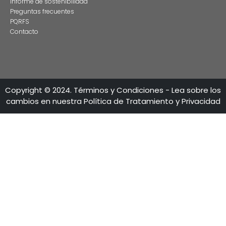
Ciudad
Barranquilla Bogotá Medellín
Teléfono/fax/celular
BOGOTÁ
+601 3257300
+601 3257313
MEDELLÍN
+604 448 8435
+604 268 7395
BARRANQUILLA
+605 3112140
+605 318 7778
E-Mail
phr@phrlegal.com
VOLVER