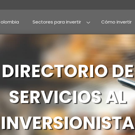
Por qué Colombia
Sectores para invertir
Agroindustria y alime
Alimentos procesado
DIRECTO
SERVICI