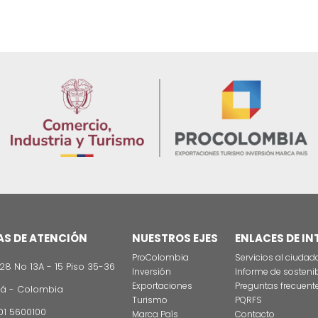
Derecho Aduanero
Energia
ESG y Gobierno Corporativo
Derecho Cambiario
Comercio Internacional
Cooperación Internacional
Derecho Laboral
Derecho Regulatorio y Cumplimiento
Derecho Tributario