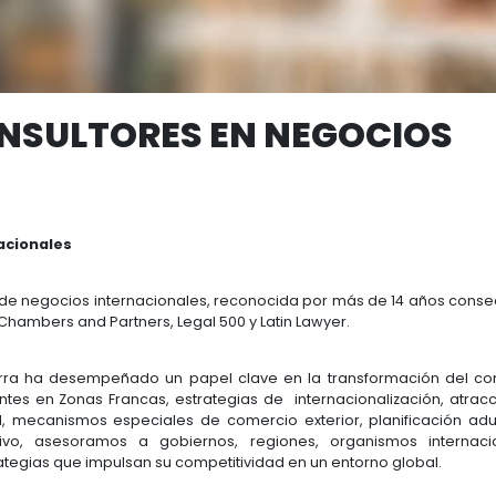
INVERSI
RA CONSULTORES EN 
ALES
gocios Internacionales